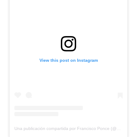
View this post on Instagram
Una publicación compartida por Francisco Ponce (@paqueelo)