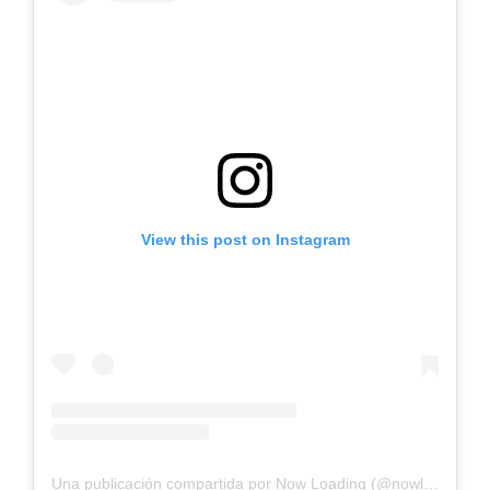
View this post on Instagram
Una publicación compartida por Now Loading (@nowloading.gr)