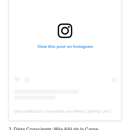
View this post on Instagram
Una publicación compartida por Allway Lighting-Limi (@lightinglimi)
3.
Dieta Consciente: Más Allá de la Carne