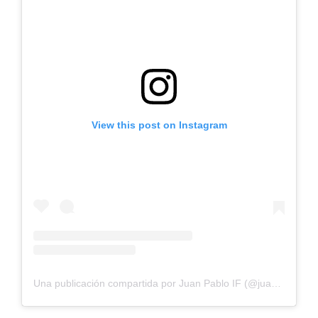
View this post on Instagram
Una publicación compartida por Juan Pablo IF (@juan_pablo_if)