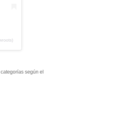
wroots)
s categorías según el