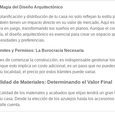
Magia del Diseño Arquitectónico
planificación y distribución de tu casa no solo reflejan tu estilo
bién tienen un impacto directo en su valor de mercado. Aquí es
ra en juego, transformando tus sueños en planos. Aunque el cos
ía, el diseño arquitectónico es esencial para crear un espacio 
esidades y preferencias.
mites y Permisos: La Burocracia Necesaria
es de comenzar la construcción, es indispensable gestionar lo
que esto implica un costo adicional, es un paso que no puede
tu localidad, el precio por estos trámites puede variar.
lidad de Materiales: Determinando el Valor Final
calidad de los materiales y acabados que elijas tendrá un gran i
tu casa. Desde la elección de los azulejos hasta los accesorio
alle cuenta.