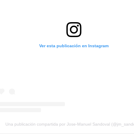
Ver esta publicación en Instagram
Una publicación compartida por Jose-Manuel Sandoval (@jm_sand