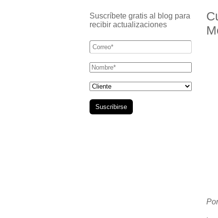
C
Suscríbete gratis al blog para
recibir actualizaciones
M
Por