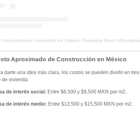
Una publicación compartida por Katelyn | Bungalow Roots (@bungalo
sto Aproximado de Construcción en México
a darte una idea más clara, los costos se pueden dividir en tre
o de vivienda:
a de interés social:
Entre $6,500 y $9,500 MXN por m2.
a de interés medio:
Entre $13,500 y $15,500 MXN por m2.