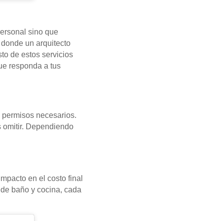
 personal sino que
 donde un arquitecto
to de estos servicios
que responda a tus
s permisos necesarios.
s omitir. Dependiendo
mpacto en el costo final
s de baño y cocina, cada