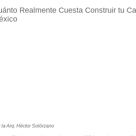
uánto Realmente Cuesta Construir tu C
éxico
 la Arq. Héctor Solórzano